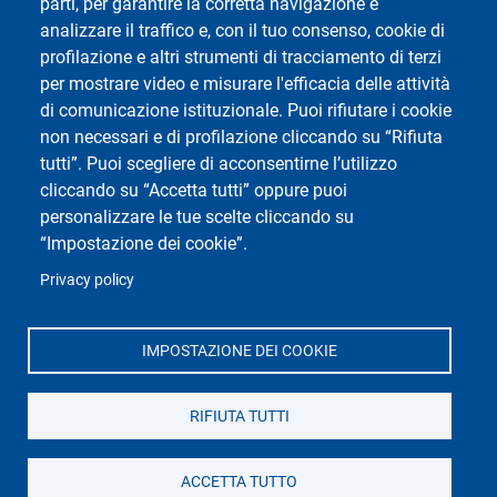
parti, per garantire la corretta navigazione e
analizzare il traffico e, con il tuo consenso, cookie di
profilazione e altri strumenti di tracciamento di terzi
per mostrare video e misurare l'efficacia delle attività
di comunicazione istituzionale. Puoi rifiutare i cookie
non necessari e di profilazione cliccando su “Rifiuta
Social di Ateneo
tutti”. Puoi scegliere di acconsentirne l’utilizzo
cliccando su “Accetta tutti” oppure puoi
personalizzare le tue scelte cliccando su
“Impostazione dei cookie”.
Privacy policy
Dipartimento di Studi Umanistici
Università di Pavia
Piazza del Lino, 2 - 27100 Pavia - Italy
IMPOSTAZIONE DEI COOKIE
RIFIUTA TUTTI
ACCETTA TUTTO